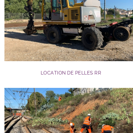
travaux RFN
LOCATION DE PELLES RR