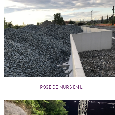
GC ferroviaire
POSE DE MURS EN L