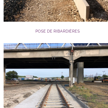
POSE DE RIBARDIÈRES
GC ferroviaire