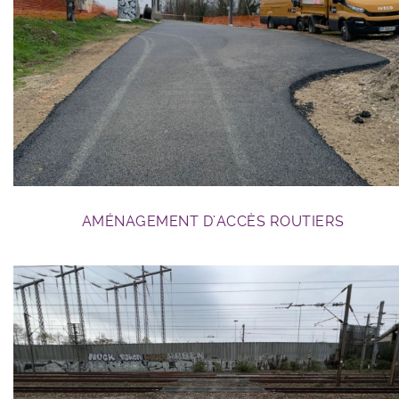
GC ferroviaire
AMÉNAGEMENT D’ACCÈS ROUTIERS