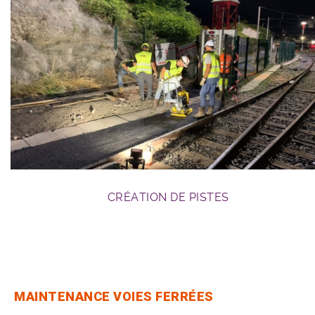
GC ferroviaire
CRÉATION DE PISTES
MAINTENANCE VOIES FERRÉES