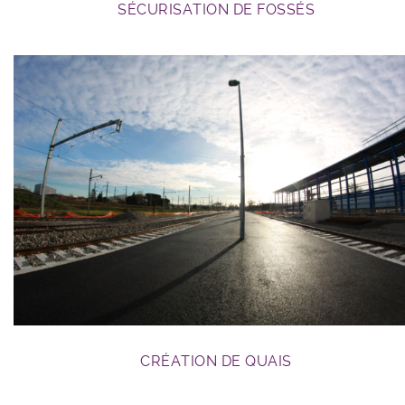
SÉCURISATION DE FOSSÉS
GC ferroviaire
CRÉATION DE QUAIS