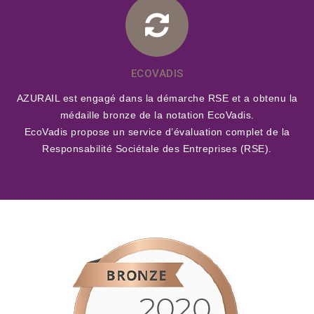
ECOVADIS
AZURAIL est engagé dans la démarche RSE et a obtenu la
médaille bronze de la notation EcoVadis.
EcoVadis propose un service d’évaluation complet de la
Responsabilité Sociétale des Entreprises (RSE).