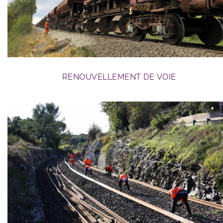
RENOUVELLEMENT DE VOIE
travaux RFN