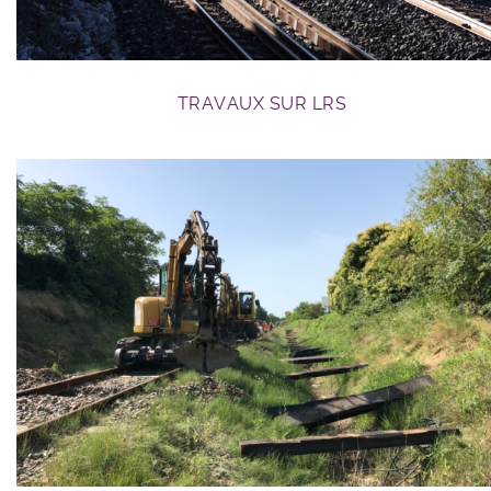
TRAVAUX SUR LRS
travaux RFN