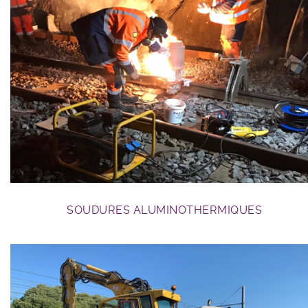
travaux RFN
SOUDURES ALUMINOTHERMIQUES