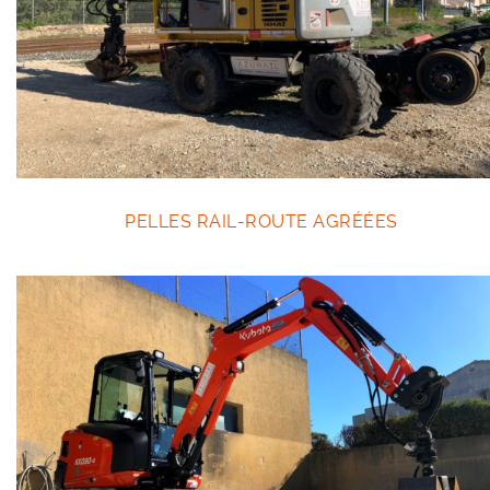
Outillage
PELLES RAIL-ROUTE AGRÉÉES
Outillage