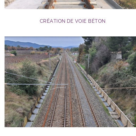
CRÉATION DE VOIE BÉTON
GC ferroviaire