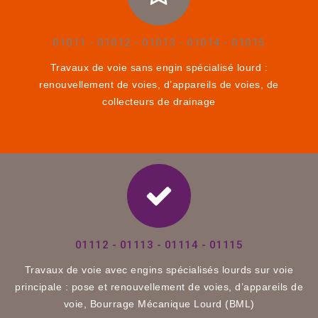
01011 - 01012 - 01013 - 01014 - 01015
Travaux de voie sans engin spécialisé lourd :
renouvellement de voies, d’appareils de voies, de
collecteurs de drainage
01112 - 01113 - 01114 - 01115
Travaux de voie avec engins spécialisés lourds sur voie
principale : pose et renouvellement de voies, d’appareils de
voie, Bourrage Mécanique Lourd (BML)