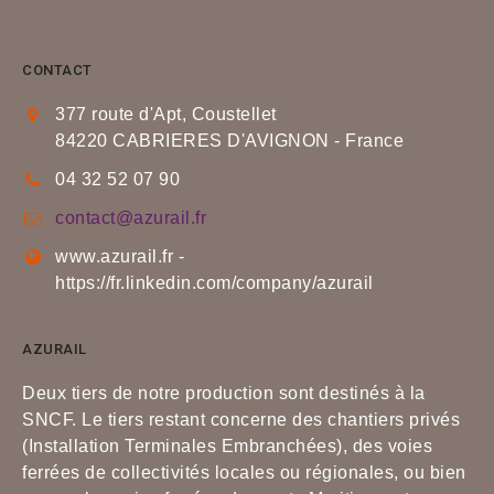
CONTACT
377 route d'Apt, Coustellet
84220 CABRIERES D'AVIGNON - France
04 32 52 07 90
contact@azurail.fr
www.azurail.fr -
https://fr.linkedin.com/company/azurail
AZURAIL
Deux tiers de notre production sont destinés à la
SNCF. Le tiers restant concerne des chantiers privés
(Installation Terminales Embranchées), des voies
ferrées de collectivités locales ou régionales, ou bien