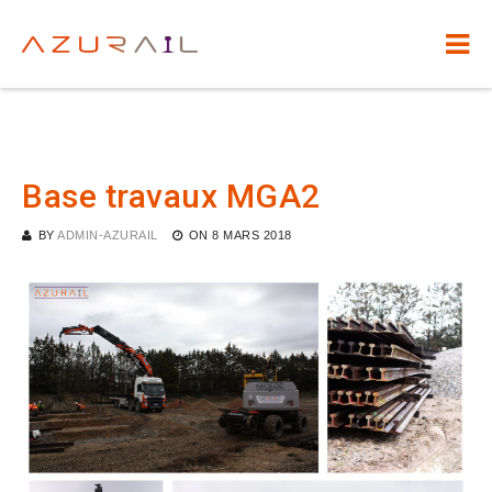
Base travaux MGA2
BY
ADMIN-AZURAIL
ON
8 MARS 2018