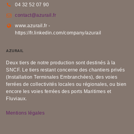
04 32 52 07 90
contact@azurail.fr
www.azurail.fr -
https://fr.linkedin.com/company/azurail
AZURAIL
Deux tiers de notre production sont destinés à la
SNCF. Le tiers restant concerne des chantiers privés
(Installation Terminales Embranchées), des voies
ferrées de collectivités locales ou régionales, ou bien
encore les voies ferrées des ports Maritimes et
Fluviaux.
Mentions légales