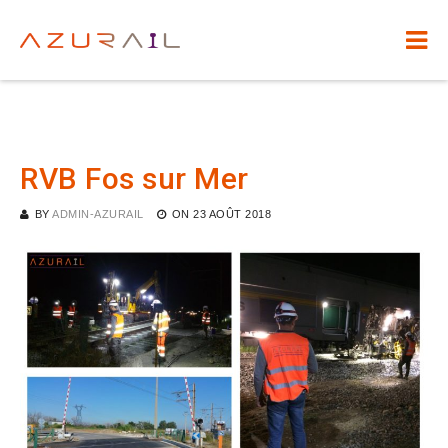
RVB Fos sur Mer
BY
ADMIN-AZURAIL
ON
23 AOÛT 2018